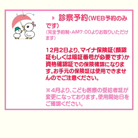
診察予約

(WEB予約のみ
です)
（完全予約制・AM7:00よりお取りいただけ
ます）
マイナ保険証(顔認
12月２日より、
証もしくは暗証番号が必要です)
か
資格確認証
での保険確認になりま
す。お手元の保険証は使用できませ
んのでご注意ください。
※４月より、こども医療の受給者証が
変更になっております。使用開始日を
ご確認ください。