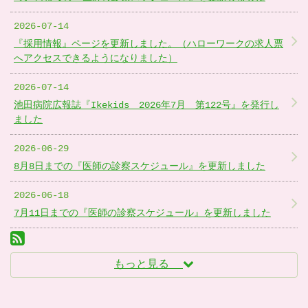
2026-07-14
『採用情報』ページを更新しました。（ハローワークの求人票
へアクセスできるようになりました）
2026-07-14
池田病院広報誌『Ikekids 2026年7月 第122号』を発行し
ました
2026-06-29
8月8日までの『医師の診察スケジュール』を更新しました
2026-06-18
7月11日までの『医師の診察スケジュール』を更新しました
RSS(別ウィンドウで開きます)
もっと見る