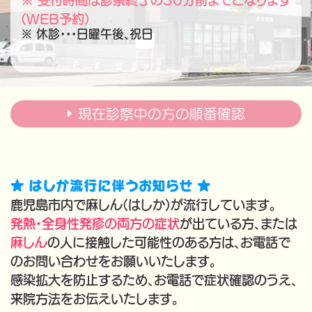
※ 受付時間は診察終了の30分前までとなります
(WEB予約)
※ 休診・・・日曜午後、祝日
現在診察中の方の順番確認
★ はしか流行に伴うお知らせ
★
鹿児島市内で麻しん(はしか)が流行しています。
発熱・全身性発疹の両方の症状
が出ている方、または
麻しん
の人に接触した可能性のある方は、お電話で
のお問い合わせをお願いいたします。
感染拡大を防止するため、お電話で症状確認のうえ、
来院方法をお伝えいたします。