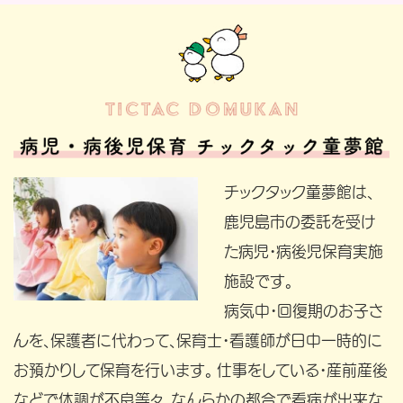
チックタック童夢館は、
鹿児島市の委託を受け
た病児・病後児保育実施
施設です。
病気中・回復期のお子さ
んを、保護者に代わって、保育士・看護師が日中一時的に
お預かりして保育を行います。 仕事をしている・産前産後
などで体調が不良等々、なんらかの都合で看病が出来な